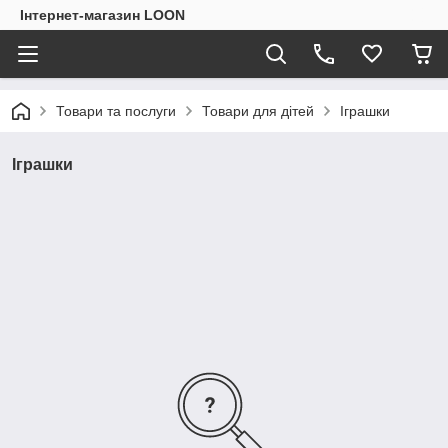
Інтернет-магазин LOON
Товари та послуги
Товари для дітей
Іграшки
Іграшки