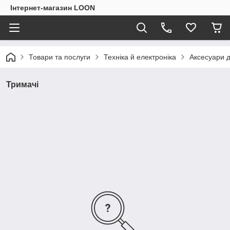
Інтернет-магазин LOON
Товари та послуги
Техніка й електроніка
Аксесуари д
Тримачі