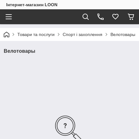
Інтернет-магазин LOON
Товари та послуги
Спорт і захоплення
Велотовары
Велотовары