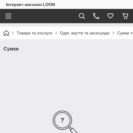
Інтернет-магазин LOON
Товари та послуги
Одяг, взуття та аксесуари
Сумки т
Сумки