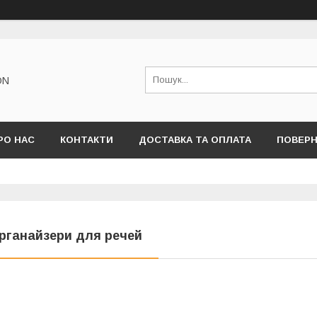
ON
РО НАС
КОНТАКТИ
ДОСТАВКА ТА ОПЛАТА
ПОВЕРН
рганайзери для речей