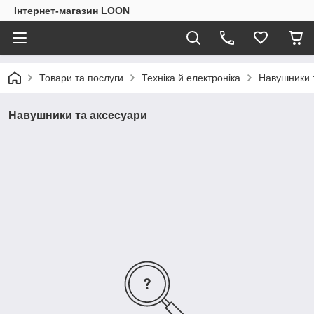
Інтернет-магазин LOON
Товари та послуги
Техніка й електроніка
Навушники 
Навушники та аксесуари