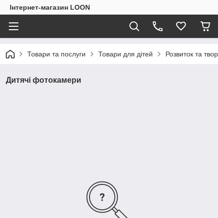
Інтернет-магазин LOON
Товари та послуги
Товари для дітей
Розвиток та твор
Дитячі фотокамери